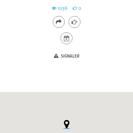
1036
0
SIGNALER