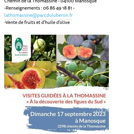
Chemin de la Thomassine - 04100 Manosque
-Renseignements : 06 86 49 18 81 -
lathomassine@parcduluberon.fr
-Vente de fruits et d'huile d’olive