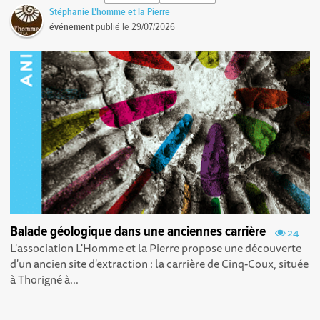
Stéphanie L'homme et la Pierre
événement
publié le
29/07/2026
Balade géologique dans une anciennes carrière
24
L'association L'Homme et la Pierre propose une découverte
d'un ancien site d'extraction : la carrière de Cinq-Coux, située
à Thorigné à...