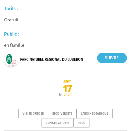
Tarifs :
Gratuit
Public :
en famille
PARC NATUREL RÉGIONAL DU LUBERON
SEPT.
17
le
2023
VISITE-GUIDEE
BIODIVERSITE
JARDINBOTANIQUE
CONSERVATOIRE
PARC