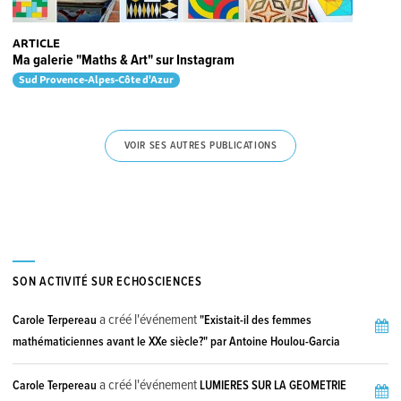
ARTICLE
Ma galerie "Maths & Art" sur Instagram
Sud Provence-Alpes-Côte d'Azur
VOIR SES AUTRES PUBLICATIONS
SON ACTIVITÉ SUR ECHOSCIENCES
a créé l'événement
Carole Terpereau
"Existait-il des femmes
mathématiciennes avant le XXe siècle?" par Antoine Houlou-Garcia
a créé l'événement
Carole Terpereau
LUMIERES SUR LA GEOMETRIE