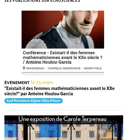
SES PUBLICATIONS SUR ECHOSCIENCES
le 25 mars
ÉVÉNEMENT
"Existait-il des femmes mathématiciennes avant le XXe
siècle?" par Antoine Houlou-Garcia
Sud Provence-Alpes-Côte d'Azur