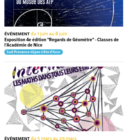
du 1 juin au 8 juin
ÉVÉNEMENT
Exposition 4e édition "Regards de Géomètre" - Classes de
l'Académie de Nice
Sud Provence-Alpes-Côte d'Azur
du 5 mars au 29 mars
ÉVÉNEMENT