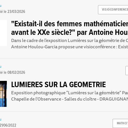
u
VISIOCONFERENC
ié le
23/03/2026
"Existait-il des femmes mathématici
avant le XXe siècle?" par Antoine Hou
Dans le cadre de l'exposition Lumières sur la géométrie de 
Antoine Houlou-Garcia propose une visioconférence : Existai
u
ié le
08/02/2026
LUMIERES SUR LA GEOMETRIE
Exposition photographique "Lumières sur la géométrie" Pa
Chapelle de l'Observance - Salles du cloître - DRAGUIGNAN 
u
MATHCI
21/06/2022