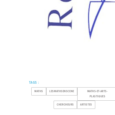
TAGS :
MATHS
LESMATHSENSCENE
MATHS-ET-ARTS-
PLASTIQUES
CHERCHEURS
ARTISTES