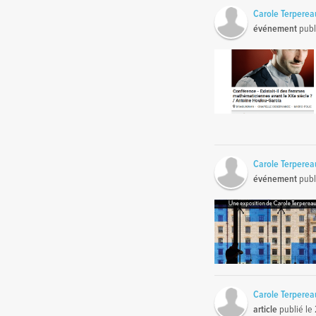
Carole Terperea
événement
publ
Carole Terperea
événement
publ
Carole Terperea
article
publié le