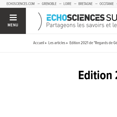
ECHOSCIENCES.COM
GRENOBLE
LOIRE
BRETAGNE
OCCITANIE
FRANCHE-COMTÉ
MENU
Accueil
Les articles
Edition 2021 de "Regards de G
Edition