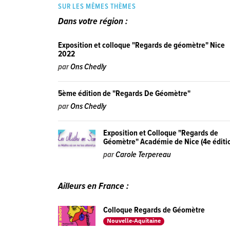
SUR LES MÊMES THÈMES
Dans votre région :
Exposition et colloque "Regards de géomètre" Nice
2022
par
Ons Chedly
5ème édition de "Regards De Géomètre"
par
Ons Chedly
Exposition et Colloque "Regards de
Géomètre" Académie de Nice (4e éditi
par
Carole Terpereau
Ailleurs en France :
Colloque Regards de Géomètre
Nouvelle-Aquitaine