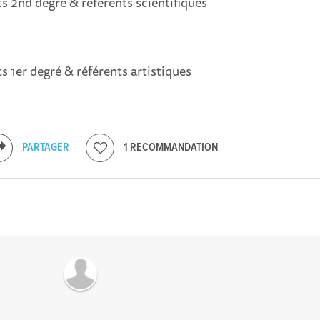
s 2nd degré & référents scientifiques
 1er degré & référents artistiques
PARTAGER
1 RECOMMANDATION