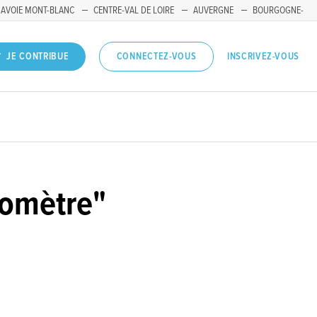
SAVOIE MONT-BLANC
CENTRE-VAL DE LOIRE
AUVERGNE
BOURGOGNE-
INSCRIVEZ-VOUS
JE CONTRIBUE
CONNECTEZ-VOUS
éomètre"