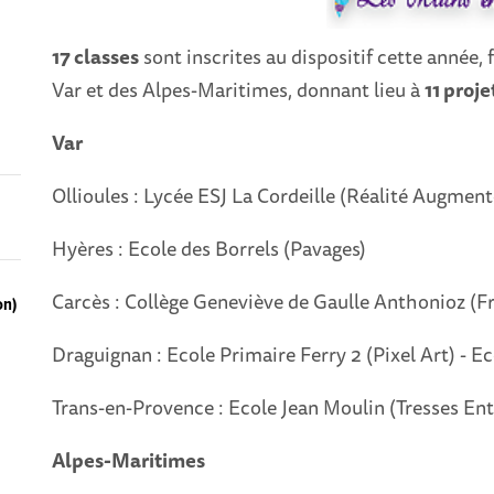
17 classes
sont inscrites au dispositif cette année,
Var et des Alpes-Maritimes, donnant lieu à
11 proje
Var
Ollioules : Lycée ESJ La Cordeille (Réalité Augment
Hyères : Ecole des Borrels (Pavages)
Carcès : Collège Geneviève de Gaulle Anthonioz (Fr
on)
Draguignan : Ecole Primaire Ferry 2 (Pixel Art) - E
Trans-en-Provence : Ecole Jean Moulin (Tresses Ent
Alpes-Maritimes