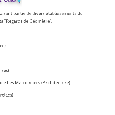
 faisant partie de divers établissements du
ts
"Regards de Géomètre".
ée)
ises)
cole Les Marronniers (Architecture)
relacs)