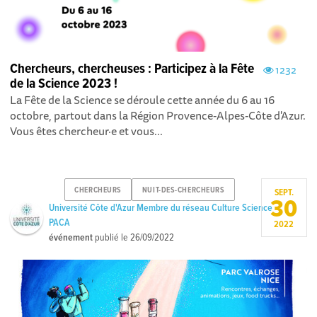
Chercheurs, chercheuses : Participez à la Fête
1232
de la Science 2023 !
La Fête de la Science se déroule cette année du 6 au 16
octobre, partout dans la Région Provence-Alpes-Côte d'Azur.
Vous êtes chercheur·e et vous...
CHERCHEURS
NUIT-DES-CHERCHEURS
SEPT.
30
Université Côte d'Azur Membre du réseau Culture Science
PACA
2022
événement
publié le
26/09/2022