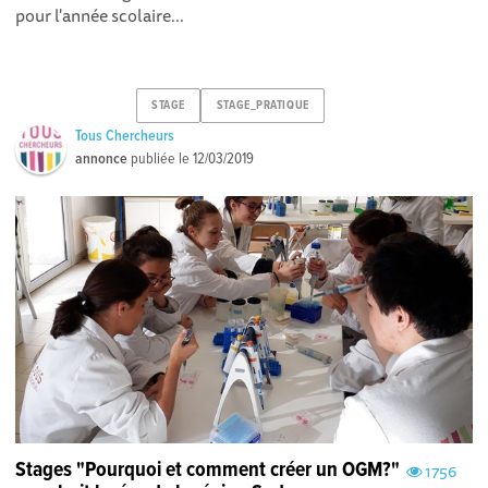
pour l'année scolaire...
STAGE
STAGE_PRATIQUE
Tous Chercheurs
annonce
publiée le
12/03/2019
Stages "Pourquoi et comment créer un OGM?"
1756