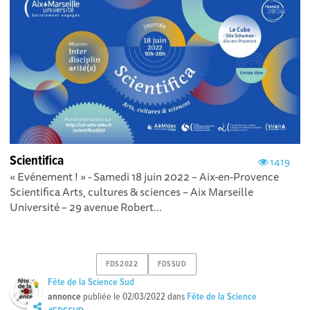
Scientifica
1419
« Evénement ! » - Samedi 18 juin 2022 – Aix-en-Provence
Scientifica Arts, cultures & sciences – Aix Marseille
Université – 29 avenue Robert...
FDS2022
FDSSUD
Fête de la Science Sud
annonce
publiée le
02/03/2022
dans
Fête de la Science