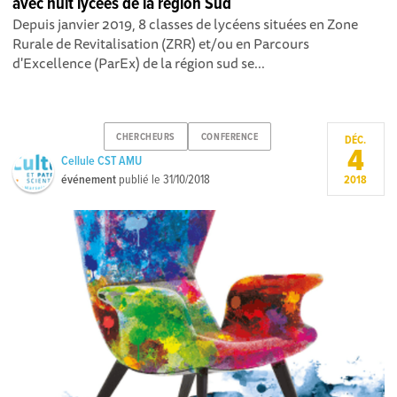
avec huit lycées de la région Sud
Depuis janvier 2019, 8 classes de lycéens situées en Zone
Rurale de Revitalisation (ZRR) et/ou en Parcours
d'Excellence (ParEx) de la région sud se...
CHERCHEURS
CONFERENCE
DÉC.
4
Cellule CST AMU
événement
publié le
31/10/2018
2018