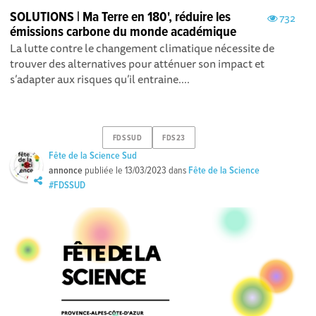
SOLUTIONS | Ma Terre en 180', réduire les
732
émissions carbone du monde académique
La lutte contre le changement climatique nécessite de
trouver des alternatives pour atténuer son impact et
s’adapter aux risques qu’il entraine....
FDSSUD
FDS23
Fête de la Science Sud
annonce
publiée le
13/03/2023
dans
Fête de la Science
#FDSSUD