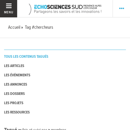
MENU
Accueil
Tag #chercheurs
TOUS LES CONTENUS TAGUÉS
LES ARTICLES
LES ÉVÉNEMENTS
LES ANNONCES
LES DOSSIERS
LES PROJETS
LES RESSOURCES
Tagué
31
fois et suivi par
3
membres