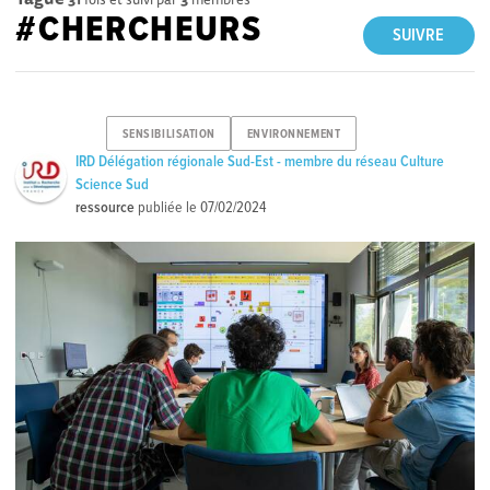
#CHERCHEURS
SUIVRE
SENSIBILISATION
ENVIRONNEMENT
IRD Délégation régionale Sud-Est - membre du réseau Culture
Science Sud
ressource
publiée le
07/02/2024