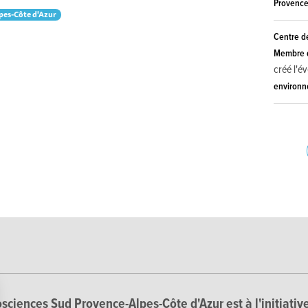
Provence
pes-Côte d'Azur
Centre d
Membre d
créé l'
environ
sciences Sud Provence-Alpes-Côte d'Azur est à l'initiative