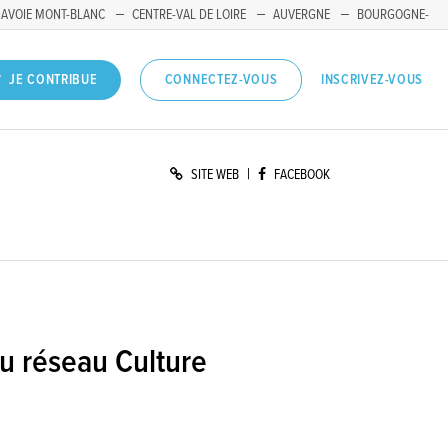
SAVOIE MONT-BLANC
CENTRE-VAL DE LOIRE
AUVERGNE
BOURGOGNE-
INSCRIVEZ-VOUS
JE CONTRIBUE
CONNECTEZ-VOUS
|
SITE WEB
FACEBOOK
u réseau Culture