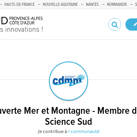
HAUTS-DE-FRANCE
NOUVELLE-AQUITAINE
NANTES
NORMANDIE
verte Mer et Montagne - Membre d
Science Sud
Je contribue à
1 communauté