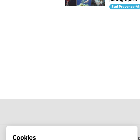
Sud Provence-Al
Cookies
Echo