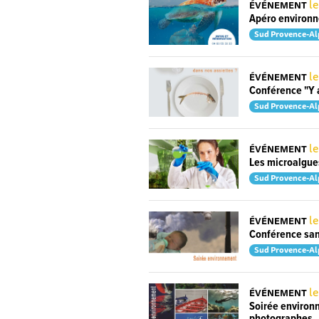
le
ÉVÉNEMENT
Apéro environ
Sud Provence-Al
l
ÉVÉNEMENT
Conférence "Y a
Sud Provence-Al
le
ÉVÉNEMENT
Les microalgue
Sud Provence-Al
l
ÉVÉNEMENT
Conférence san
Sud Provence-Al
l
ÉVÉNEMENT
Soirée environ
photographes