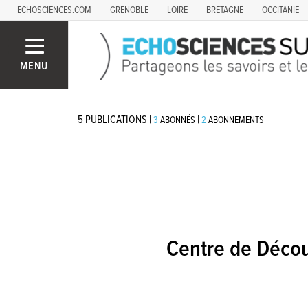
ECHOSCIENCES.COM
GRENOBLE
LOIRE
BRETAGNE
OCCITANIE
FRANCHE-COMTÉ
MENU
5
PUBLICATIONS
|
|
3
ABONNÉS
2
ABONNEMENTS
Centre de Décou