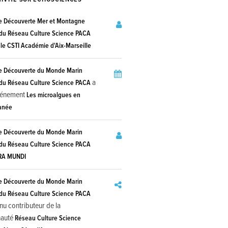
e Découverte Mer et Montagne
u Réseau Culture Science PACA
ule CSTI Académie d'Aix-Marseille
e Découverte du Monde Marin
a
u Réseau Culture Science PACA
événement
Les microalgues en
anée
e Découverte du Monde Marin
u Réseau Culture Science PACA
RA MUNDI
e Découverte du Monde Marin
u Réseau Culture Science PACA
nu contributeur de la
auté
Réseau Culture Science