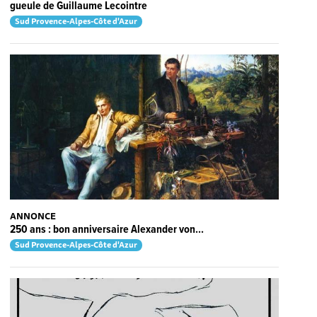
gueule de Guillaume Lecointre
Sud Provence-Alpes-Côte d'Azur
ANNONCE
250 ans : bon anniversaire Alexander von...
Sud Provence-Alpes-Côte d'Azur