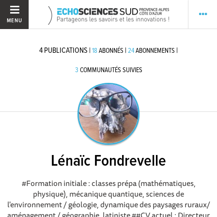
MENU
4
PUBLICATIONS
|
|
|
18
ABONNÉS
24
ABONNEMENTS
3
COMMUNAUTÉS SUIVIES
Lénaïc Fondrevelle
#Formation initiale : classes prépa (mathématiques,
physique), mécanique quantique, sciences de
l'environnement / géologie, dynamique des paysages ruraux/
aménagement / géographie, latiniste ##CV actuel : Directeur