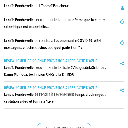
suit
Lénaïc Fondrevelle
Toomaï Boucherat
recommande l'annonce
Lénaïc Fondrevelle
Parce que la culture
scientifique est essentielle...
se rendra à l'événement
Lénaïc Fondrevelle
« COVID-19, ARN
messagers, vaccins et virus : de quoi parle-t-on ? ».
RÉSEAU CULTURE SCIENCE PROVENCE-ALPES-CÔTE D'AZUR
recommande l'article
Lénaïc Fondrevelle
#VisagesdelaScience :
Karim Mahiouz, technicien CNRS à la DT INSU
RÉSEAU CULTURE SCIENCE PROVENCE-ALPES-CÔTE D'AZUR
se rendra à l'événement
Lénaïc Fondrevelle
Temps d'échanges :
captation vidéo et formats "Live"