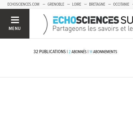
ECHOSCIENCES.COM
GRENOBLE
LOIRE
BRETAGNE
OCCITANIE
FRANCHE-COMTÉ
MENU
32
PUBLICATIONS
|
|
2
ABONNÉS
14
ABONNEMENTS