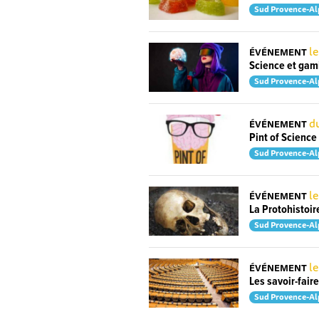
Sud Provence-Al
le
ÉVÉNEMENT
Science et gami
Sud Provence-Al
du
ÉVÉNEMENT
Pint of Scienc
Sud Provence-Al
le
ÉVÉNEMENT
La Protohistoir
Sud Provence-Al
l
ÉVÉNEMENT
Les savoir-faire
Sud Provence-Al