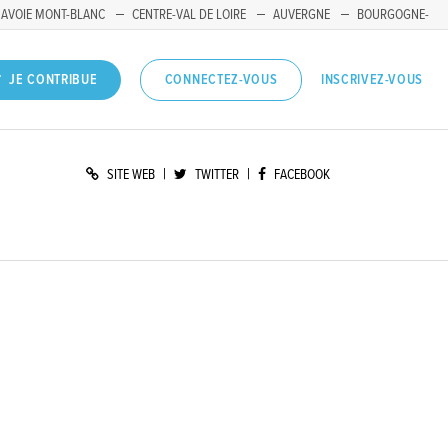
SAVOIE MONT-BLANC
CENTRE-VAL DE LOIRE
AUVERGNE
BOURGOGNE-
INSCRIVEZ-VOUS
JE CONTRIBUE
CONNECTEZ-VOUS
|
|
SITE WEB
TWITTER
FACEBOOK