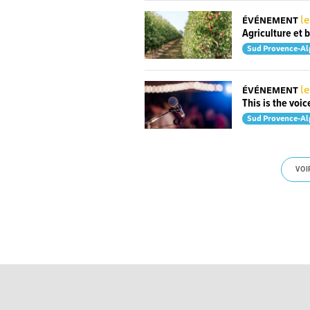
le
ÉVÉNEMENT
Agriculture et b
Sud Provence-Al
le
ÉVÉNEMENT
This is the voic
Sud Provence-Al
VOI