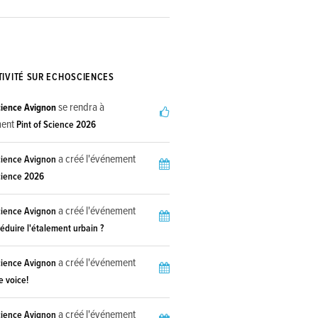
TIVITÉ SUR ECHOSCIENCES
se rendra à
Science Avignon
ment
Pint of Science 2026
a créé l'événement
Science Avignon
cience 2026
a créé l'événement
Science Avignon
éduire l'étalement urbain ?
a créé l'événement
Science Avignon
e voice!
a créé l'événement
Science Avignon