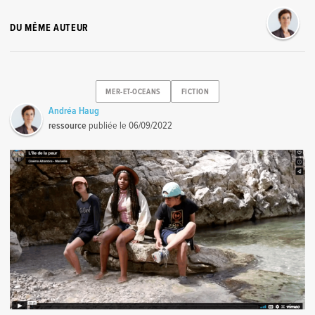
DU MÊME AUTEUR
MER-ET-OCEANS
FICTION
Andréa Haug
ressource
publiée le
06/09/2022