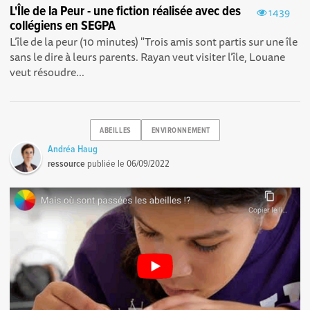
L'Île de la Peur - une fiction réalisée avec des
1439
collégiens en SEGPA
L’île de la peur (10 minutes) "Trois amis sont partis sur une île
sans le dire à leurs parents. Rayan veut visiter l’île, Louane
veut résoudre...
ABEILLES
ENVIRONNEMENT
Andréa Haug
ressource
publiée le
06/09/2022