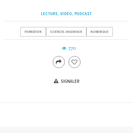
LECTURE, VIDÉO, PODCAST
FORMATION
SCIENCES-INGENIEUR
NUMERIQUE
770
SIGNALER