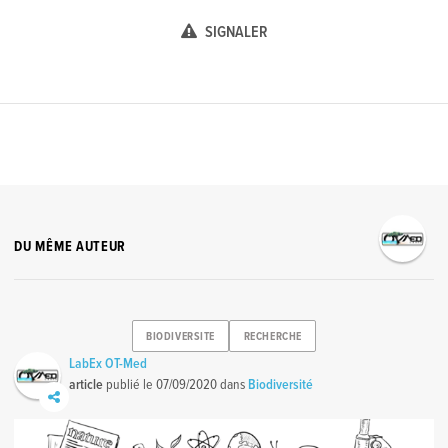
SIGNALER
DU MÊME AUTEUR
BIODIVERSITE
RECHERCHE
LabEx OT-Med
article
publié le
07/09/2020
dans
Biodiversité