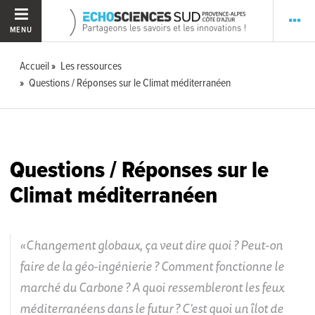
MENU
Accueil
Les ressources
Questions / Réponses sur le Climat méditerranéen
Questions / Réponses sur le
Climat méditerranéen
Changement globaux, ça veut dire quoi ? Peut-on
faire de la géo-ingénierie ? Comment fonctionne le
marché du Carbone ? A quoi ressembleront les feux
méditerranéens dans le futur ? C'est quoi un îlot de