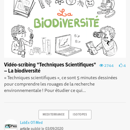
Vidéo-scribing "Techniques Scientifiques"
2744
4
– La biodiversité
« Techniques scientifiques », ce sont 5 minutes dessinées
pour comprendre les rouages de la recherche
environnementale ! Pour étudier ce qui...
MEDITERRANEE
ISOTOPES
LabEx OT-Med
article
publié le
03/09/2020