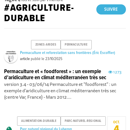
#AGRICULTURE-
SUIVRE
DURABLE
ZONES-ARIDES
PERMACULTURE
Permaculture et reforestation sans frontières (Éric Escoffier)
article
publié le
23/10/2025
Permaculture et « foodforest » : un exemple
1273
d’aridiculture en climat méditerranéen très sec
version 3.4 - 03/06/14 Permaculture et "foodforest" : un
exemple d'aridiculture en climat méditerranéen très sec
(centre Var, France) - Mars 2012....
ALIMENTATION-DURABLE
PARC-NATUREL-REGIONAL
OCT.
4
Parc naturel régional du Luberon