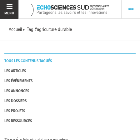
MENU
Accueil
Tag #agriculture-durable
TOUS LES CONTENUS TAGUÉS
LES ARTICLES
LES ÉVÉNEMENTS
LES ANNONCES
LES DOSSIERS
LES PROJETS
LES RESSOURCES
Tagué
4
fois et suivi par
1
membre