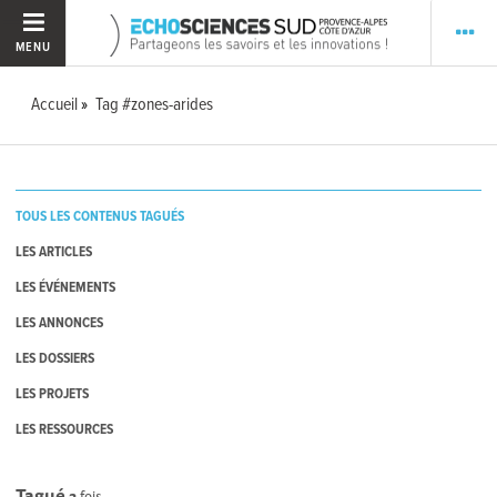
MENU
Accueil
Tag #zones-arides
TOUS LES CONTENUS TAGUÉS
LES ARTICLES
LES ÉVÉNEMENTS
LES ANNONCES
LES DOSSIERS
LES PROJETS
LES RESSOURCES
Tagué
2
fois