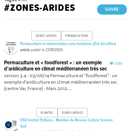
#ZONES-ARIDES
SUIVRE
ZONES-ARIDES
PERMACULTURE
Permaculture et reforestation sans frontières (Éric Escoffier)
article
publié le
23/10/2025
Permaculture et « foodforest » : un exemple
1291
d’aridiculture en climat méditerranéen très sec
version 3.4 - 03/06/14 Permaculture et "foodforest" : un
exemple d'aridiculture en climat méditerranéen très sec
(centre Var, France) - Mars 2012....
PLANTES
ZONES-ARIDES
OSU Institut Pythéas - Membre du Réseau Culture Science
Sud