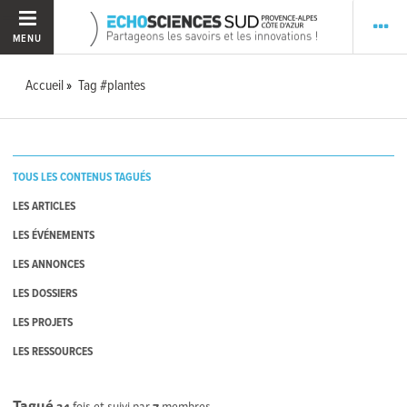
MENU
Accueil
Tag #plantes
TOUS LES CONTENUS TAGUÉS
LES ARTICLES
LES ÉVÉNEMENTS
LES ANNONCES
LES DOSSIERS
LES PROJETS
LES RESSOURCES
Tagué
34
fois et suivi par
7
membres