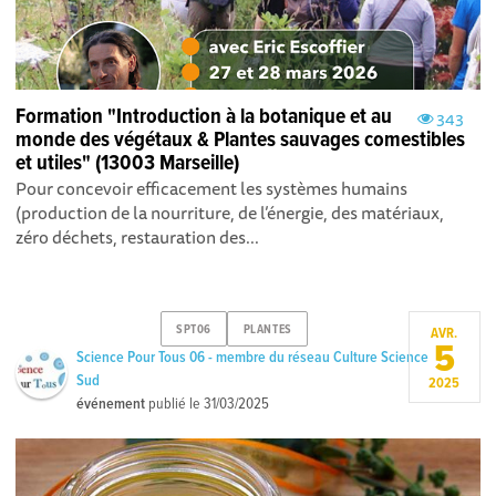
Formation "Introduction à la botanique et au
343
monde des végétaux & Plantes sauvages comestibles
et utiles" (13003 Marseille)
Pour concevoir efficacement les systèmes humains
(production de la nourriture, de l’énergie, des matériaux,
zéro déchets, restauration des...
SPT06
PLANTES
AVR.
5
Science Pour Tous 06 - membre du réseau Culture Science
Sud
2025
événement
publié le
31/03/2025