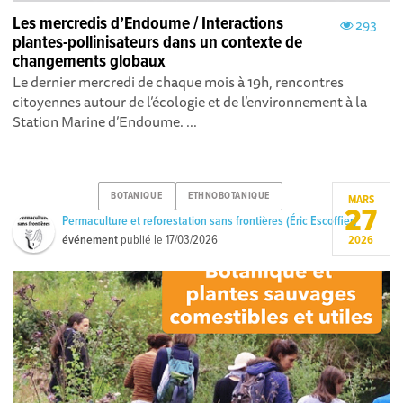
Les mercredis d’Endoume / Interactions
293
plantes-pollinisateurs dans un contexte de
changements globaux
Le dernier mercredi de chaque mois à 19h, rencontres
citoyennes autour de l’écologie et de l’environnement à la
Station Marine d’Endoume. ...
BOTANIQUE
ETHNOBOTANIQUE
MARS
27
Permaculture et reforestation sans frontières (Éric Escoffier)
événement
publié le
17/03/2026
2026