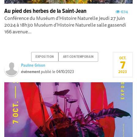
Au pied des herbes de la Saint-Jean
674
Conférence du Muséum d’Histoire Naturelle Jeudi 27 Juin
2024 à 18h30 Muséum d’Histoire Naturelle salle gassendi
166 avenue...
EXPOSITION
ART-CONTEMPORAIN
OCT.
7
Pauline Grison
événement
publié le
04/10/2023
2023