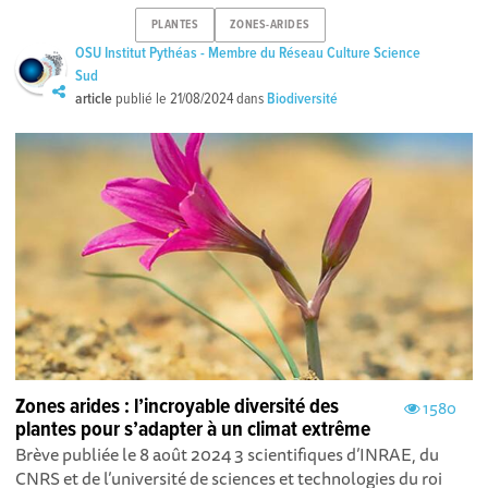
PLANTES
ZONES-ARIDES
OSU Institut Pythéas - Membre du Réseau Culture Science
Sud
article
publié le
21/08/2024
dans
Biodiversité
Zones arides : l’incroyable diversité des
1580
plantes pour s’adapter à un climat extrême
Brève publiée le 8 août 2024 3 scientifiques d’INRAE, du
CNRS et de l’université de sciences et technologies du roi