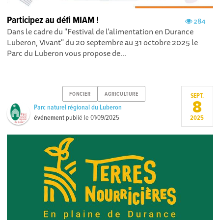
Participez au défi MIAM !
284
Dans le cadre du "Festival de l'alimentation en Durance
Luberon, Vivant" du 20 septembre au 31 octobre 2025 le
Parc du Luberon vous propose de...
FONCIER
AGRICULTURE
SEPT.
8
Parc naturel régional du Luberon
événement
publié le
01/09/2025
2025