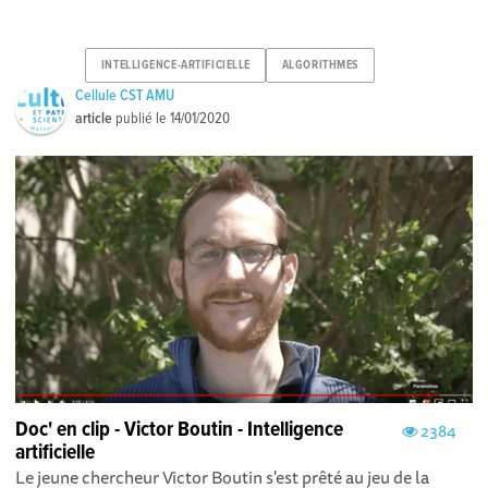
INTELLIGENCE-ARTIFICIELLE
ALGORITHMES
Cellule CST AMU
article
publié le
14/01/2020
Doc' en clip - Victor Boutin - Intelligence
2384
artificielle
Le jeune chercheur Victor Boutin s'est prêté au jeu de la