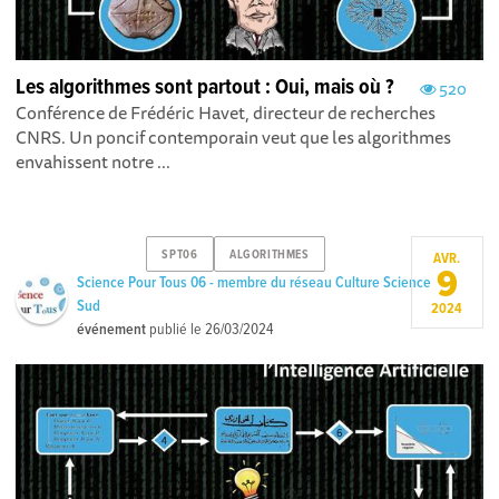
Les algorithmes sont partout : Oui, mais où ?
520
Conférence de Frédéric Havet, directeur de recherches
CNRS. Un poncif contemporain veut que les algorithmes
envahissent notre ...
SPT06
ALGORITHMES
AVR.
9
Science Pour Tous 06 - membre du réseau Culture Science
Sud
2024
événement
publié le
26/03/2024