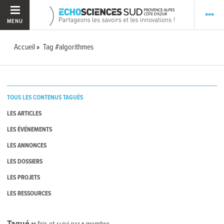
MENU
Accueil
Tag #algorithmes
TOUS LES CONTENUS TAGUÉS
LES ARTICLES
LES ÉVÉNEMENTS
LES ANNONCES
LES DOSSIERS
LES PROJETS
LES RESSOURCES
Tagué
11
fois et suivi par
1
membre