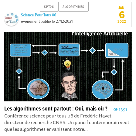
SPT06
ALGORITHMES
JAN.
6
Science Pour Tous 06
événement
publié le
27/12/2021
2022
Les algorithmes sont partout : Oui, mais où ?
1391
Conférence science pour tous 06 de Frédéric Havet
directeur de recherche CNRS. Un poncif contemporain veut
que les algorithmes envahissent notre...