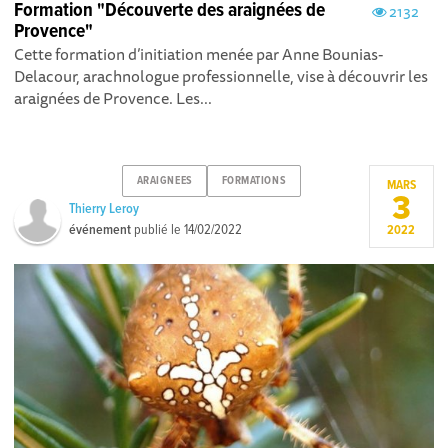
Formation "Découverte des araignées de
2132
Provence"
Cette formation d’initiation menée par Anne Bounias-
Delacour, arachnologue professionnelle, vise à découvrir les
araignées de Provence. Les...
ARAIGNEES
FORMATIONS
MARS
3
Thierry Leroy
événement
publié le
14/02/2022
2022