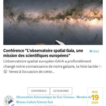
Conférence "L’observatoire spatial Gaia, une
642
mission des scientifiques européens"
L'observatoire spatial européen GAIA a profondément
changé notre connaissance de notre galaxie, la Voie lactée ✨
😮 Venez à l'occasion de cette...
CONFERENCE
ASTRONOMIE
NOV.
19
Observatoire Astronomique du Gros Cerveau - Membre du
Réseau Culture Science Sud
2025