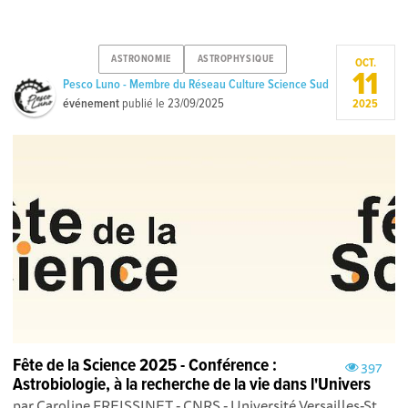
ASTRONOMIE
ASTROPHYSIQUE
OCT.
11
Pesco Luno - Membre du Réseau Culture Science Sud
événement
publié le
23/09/2025
2025
Fête de la Science 2025 - Conférence :
397
Astrobiologie, à la recherche de la vie dans l'Univers
par Caroline FREISSINET - CNRS - Université Versailles-St