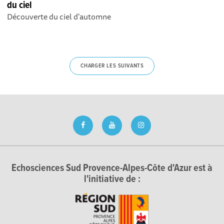
du ciel
Découverte du ciel d'automne
CHARGER LES SUIVANTS
Echosciences Sud Provence-Alpes-Côte d'Azur est à
l'initiative de :