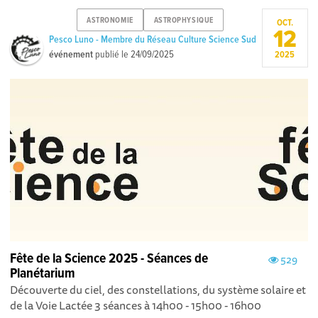
ASTRONOMIE
ASTROPHYSIQUE
OCT.
12
Pesco Luno - Membre du Réseau Culture Science Sud
événement
publié le
24/09/2025
2025
Fête de la Science 2025 - Séances de
529
Planétarium
Découverte du ciel, des constellations, du système solaire et
de la Voie Lactée 3 séances à 14h00 - 15h00 - 16h00