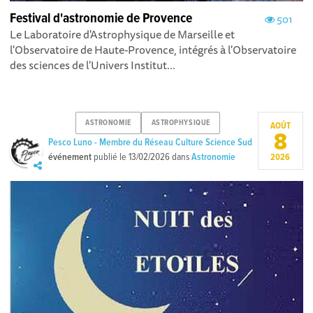
Festival d'astronomie de Provence
501
Le Laboratoire d'Astrophysique de Marseille et
l'Observatoire de Haute-Provence, intégrés à l'Observatoire
des sciences de l'Univers Institut...
ASTRONOMIE
ASTROPHYSIQUE
AOÛT
8
Pesco Luno - Membre du Réseau Culture Science Sud
événement
publié le
13/02/2026
dans
Astronomie
2026