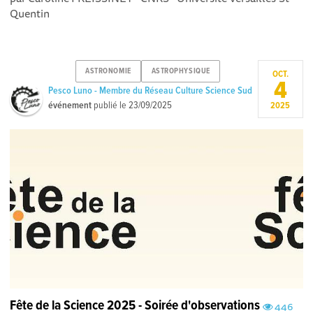
Quentin
ASTRONOMIE
ASTROPHYSIQUE
OCT.
4
Pesco Luno - Membre du Réseau Culture Science Sud
événement
publié le
23/09/2025
2025
Fête de la Science 2025 - Soirée d'observations
446