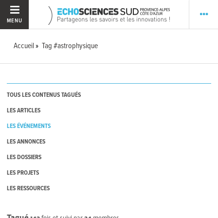
MENU
Accueil
Tag #astrophysique
TOUS LES CONTENUS TAGUÉS
LES ARTICLES
LES ÉVÉNEMENTS
LES ANNONCES
LES DOSSIERS
LES PROJETS
LES RESSOURCES
Tagué
142
fois et suivi par
24
membres