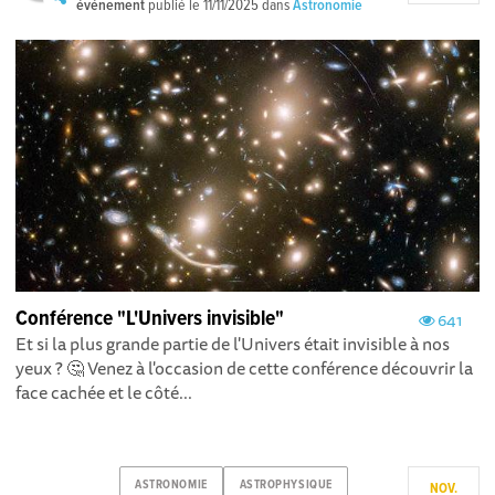
événement
publié le
11/11/2025
dans
Astronomie
Conférence "L'Univers invisible"
641
Et si la plus grande partie de l'Univers était invisible à nos
yeux ? 🤔 Venez à l'occasion de cette conférence découvrir la
face cachée et le côté...
ASTRONOMIE
ASTROPHYSIQUE
NOV.