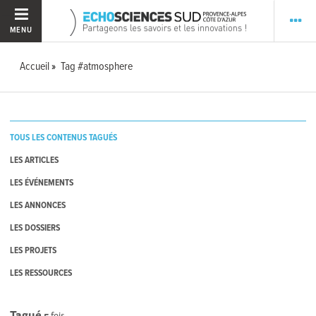
MENU
Accueil
Tag #atmosphere
TOUS LES CONTENUS TAGUÉS
LES ARTICLES
LES ÉVÉNEMENTS
LES ANNONCES
LES DOSSIERS
LES PROJETS
LES RESSOURCES
Tagué
5
fois