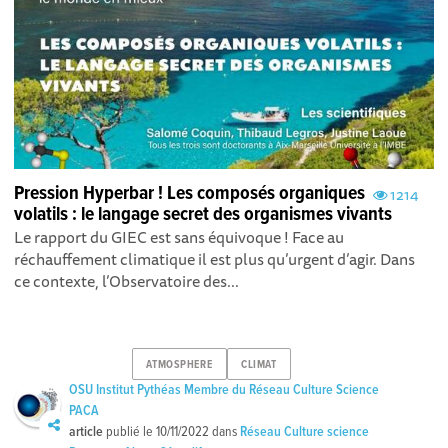
Pression Hyperbar ! Les composés organiques
1214
volatils : le langage secret des organismes vivants
Le rapport du GIEC est sans équivoque ! Face au
réchauffement climatique il est plus qu’urgent d’agir. Dans
ce contexte, l’Observatoire des...
ATMOSPHERE
CLIMAT
OSU Institut Pythéas Membre du Réseau Culture Science
PACA
article
publié le
10/11/2022
dans
Réseau Culture science