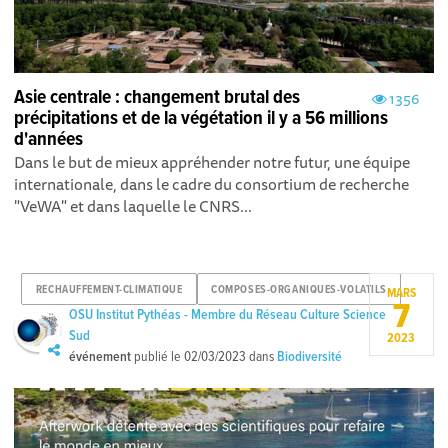
Asie centrale : changement brutal des
1356
précipitations et de la végétation il y a 56 millions
d'années
Dans le but de mieux appréhender notre futur, une équipe
internationale, dans le cadre du consortium de recherche
"VeWA" et dans laquelle le CNRS...
RECHAUFFEMENT-CLIMATIQUE
COMPOSES-ORGANIQUES-VOLATILS
MARS
7
OSU Institut Pythéas - Membre du Réseau Culture Science
Sud
2023
événement
publié le
02/03/2023
dans
Biodiversité