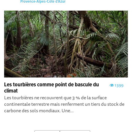
Provence-Alpes-Côte d'Azur
Les tourbières comme point de bascule du
1399
climat
Les tourbières ne recouvrent que 3 % de la surface
continentale terrestre mais renferment un tiers du stock de
carbone des sols mondiaux. Une...