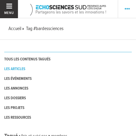
MENU
Accueil
Tag #bardessciences
TOUS LES CONTENUS TAGUÉS
LES ARTICLES
LES ÉVÉNEMENTS
LES ANNONCES
LES DOSSIERS
LES PROJETS
LES RESSOURCES
Tagué
1
fois et suivi par
2
membres