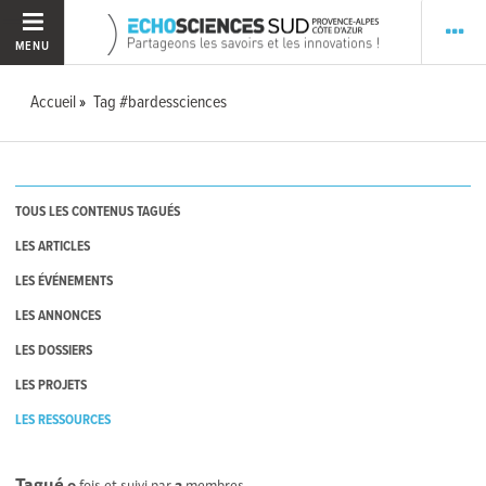
MENU
Accueil
Tag #bardessciences
TOUS LES CONTENUS TAGUÉS
LES ARTICLES
LES ÉVÉNEMENTS
LES ANNONCES
LES DOSSIERS
LES PROJETS
LES RESSOURCES
Tagué
0
fois et suivi par
2
membres