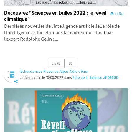
Découvrez "Sciences en bulles 2022 : le réveil
1160
climatique"
Dernières nouvelles de l'intelligence artificielleLe rôle de
l'intelligence artificielle dans la maîtrise du climat par
l'expert Rodolphe Gelin : ...
LIVRE
BD
Echosciences Provence-Alpes-Côte d'Azur
article
publié le
19/09/2022
dans
Fête de la Science #FDSSUD