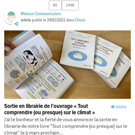
BD
LIVRE
Méduse Communication
article
publié le
24/02/2022
dans
Climat
Sortie en librairie de l’ouvrage « Tout
2000
comprendre (ou presque) sur le climat »
J’ai le bonheur et la fierté de vous annoncer la sortie en
librairie de notre livre “Tout comprendre (ou presque) sur le
climat” le 3 mars prochain...