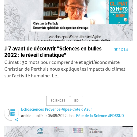
J-7 avant de découvrir "Sciences en bulles
1014
2022 : le réveil climatique"
Climat : 30 mots pour comprendre et agirL'économiste
Christian de Perthuis nous explique les impacts du climat
sur l'activité humaine. Le...
SCIENCES
BD
Echosciences Provence-Alpes-Côte d'Azur
article
publié le
05/09/2022
dans
Fête de la Science #FDSSUD