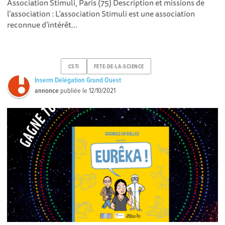
Association Stimuli, Paris (75) Description et missions de
l’association : L’association Stimuli est une association
reconnue d’intérêt...
CSTI
FETE-DE-LA-SCIENCE
Inserm Délégation Grand Ouest
annonce
publiée le
12/10/2021