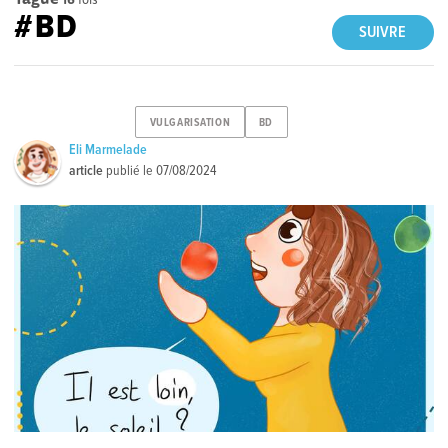
#BD
SUIVRE
VULGARISATION
BD
Eli Marmelade
article
publié le
07/08/2024