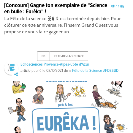
[Concours] Gagne ton exemplaire de "Science
1195
en bulle : Eurêka" !
La Fête de la science 🧬🧪🔬 est terminée depuis hier. Pour
clôturer ce 30e anniversaire, l’Inserm Grand Ouest vous
propose de vous faire gagner un...
BD
FETE-DE-LA-SCIENCE
Echosciences Provence-Alpes-Côte d'Azur
article
publié le
02/10/2021
dans
Fête de la Science #FDSSUD