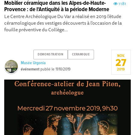
Mobilier céramique dans les Alpes-de-Haute-
1181
Provence : de l'Antiquité à la période Moderne
Le Centre Archéologique Du Var a réalisé en 2019 l'étude
céramologique des vestiges découverts à l'occasion de la
fouille préventive du Collège...
DEMONSTRATION
CERAMIQUE
NOV.
27
Musée Urgonia
événement
publié le
11/10/2019
2019