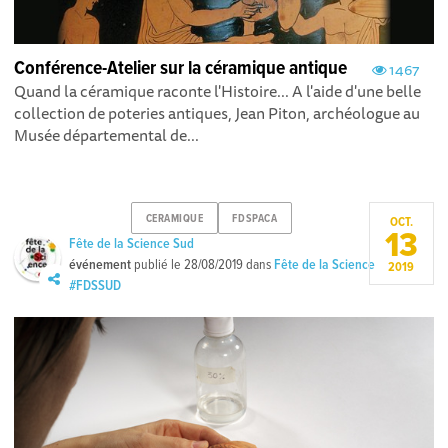
Conférence-Atelier sur la céramique antique
1467
Quand la céramique raconte l'Histoire... A l'aide d'une belle
collection de poteries antiques, Jean Piton, archéologue au
Musée départemental de...
CERAMIQUE
FDSPACA
OCT.
13
Fête de la Science Sud
événement
publié le
28/08/2019
dans
Fête de la Science
2019
#FDSSUD