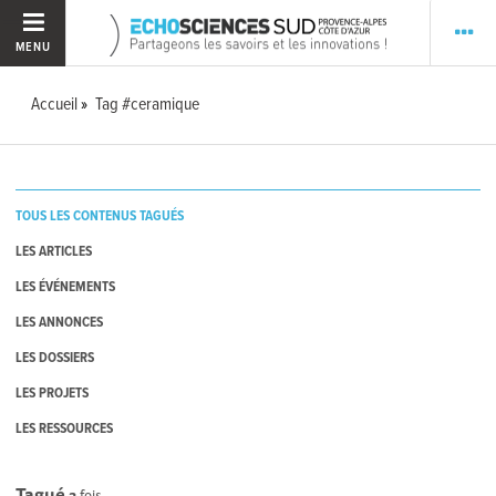
MENU
Accueil
Tag #ceramique
TOUS LES CONTENUS TAGUÉS
LES ARTICLES
LES ÉVÉNEMENTS
LES ANNONCES
LES DOSSIERS
LES PROJETS
LES RESSOURCES
Tagué
3
fois