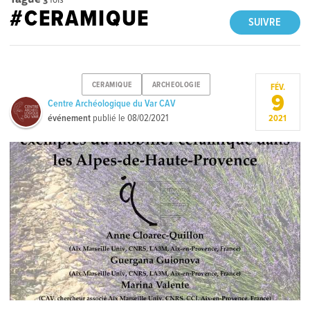
#CERAMIQUE
SUIVRE
CERAMIQUE
ARCHEOLOGIE
FÉV.
9
Centre Archéologique du Var CAV
événement
publié le
08/02/2021
2021