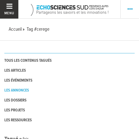
MENU
Accueil
Tag #cerege
TOUS LES CONTENUS TAGUÉS
LES ARTICLES
LES ÉVÉNEMENTS
LES ANNONCES
LES DOSSIERS
LES PROJETS
LES RESSOURCES
Tagué
0
fois