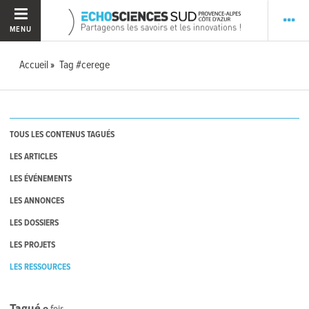
MENU
Accueil
Tag #cerege
TOUS LES CONTENUS TAGUÉS
LES ARTICLES
LES ÉVÉNEMENTS
LES ANNONCES
LES DOSSIERS
LES PROJETS
LES RESSOURCES
Tagué
0
fois