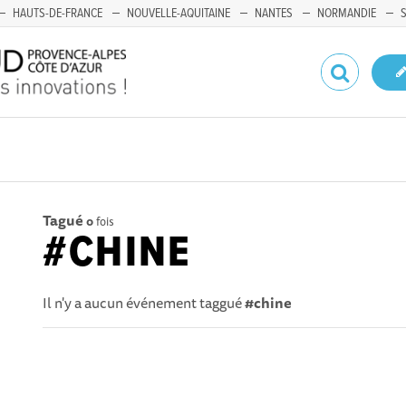
HAUTS-DE-FRANCE
NOUVELLE-AQUITAINE
NANTES
NORMANDIE
Tagué
0
fois
#CHINE
Il n'y a aucun événement taggué
#chine