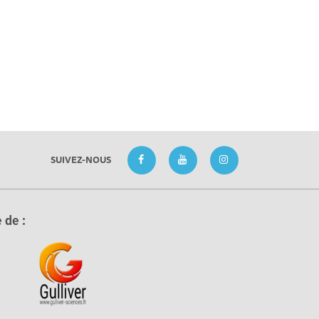
SUIVEZ-NOUS
 de :