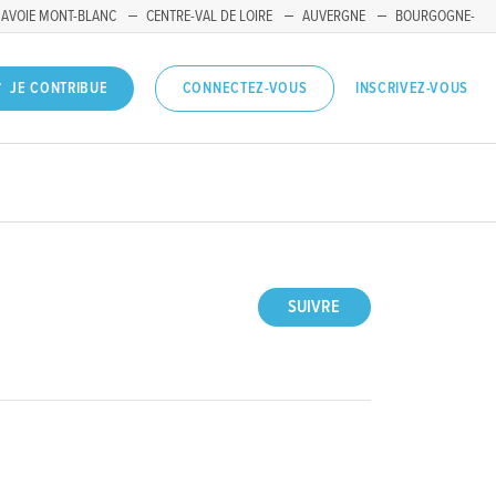
SAVOIE MONT-BLANC
CENTRE-VAL DE LOIRE
AUVERGNE
BOURGOGNE-
INSCRIVEZ-VOUS
JE CONTRIBUE
CONNECTEZ-VOUS
SUIVRE