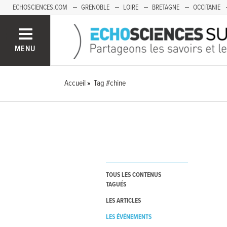
ECHOSCIENCES.COM
GRENOBLE
LOIRE
BRETAGNE
OCCITANIE
FRANCHE-COMTÉ
MENU
Accueil
Tag #chine
TOUS LES CONTENUS
TAGUÉS
LES ARTICLES
LES ÉVÉNEMENTS