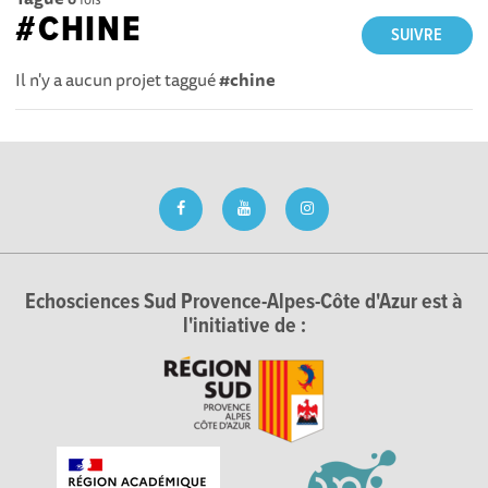
#CHINE
SUIVRE
Il n'y a aucun projet taggué
#chine
Echosciences Sud Provence-Alpes-Côte d'Azur est à
l'initiative de :