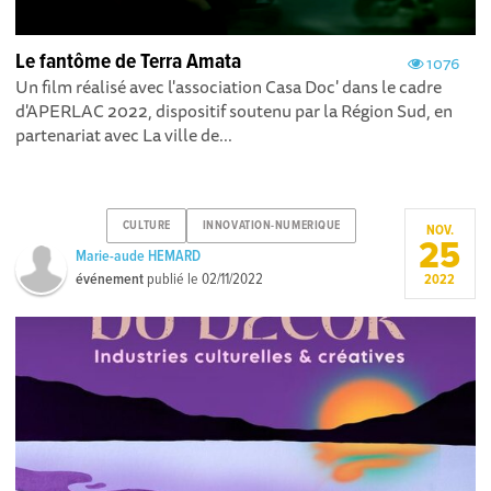
Le fantôme de Terra Amata
1076
Un film réalisé avec l'association Casa Doc' dans le cadre
d'APERLAC 2022, dispositif soutenu par la Région Sud, en
partenariat avec La ville de...
CULTURE
INNOVATION-NUMERIQUE
NOV.
25
Marie-aude HEMARD
événement
publié le
02/11/2022
2022