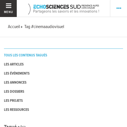
MENU
Accueil
Tag #cinemaaudiovisuel
TOUS LES CONTENUS TAGUÉS
LES ARTICLES
LES ÉVÉNEMENTS
LES ANNONCES
LES DOSSIERS
LES PROJETS
LES RESSOURCES
Tagué
2
fois