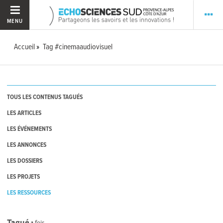
MENU
Accueil
Tag #cinemaaudiovisuel
TOUS LES CONTENUS TAGUÉS
LES ARTICLES
LES ÉVÉNEMENTS
LES ANNONCES
LES DOSSIERS
LES PROJETS
LES RESSOURCES
Tagué
1
fois