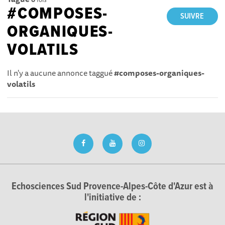
#COMPOSES-
SUIVRE
ORGANIQUES-
VOLATILS
Il n'y a aucune annonce taggué
#composes-organiques-
volatils
Echosciences Sud Provence-Alpes-Côte d'Azur est à
l'initiative de :