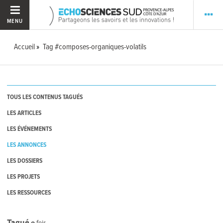
MENU
Accueil
Tag #composes-organiques-volatils
TOUS LES CONTENUS TAGUÉS
LES ARTICLES
LES ÉVÉNEMENTS
LES ANNONCES
LES DOSSIERS
LES PROJETS
LES RESSOURCES
Tagué
0
fois