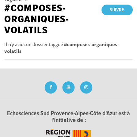
#COMPOSES-
SUIVRE
ORGANIQUES-
VOLATILS
Il n'y a aucun dossier taggué
#composes-organiques-
volatils
Echosciences Sud Provence-Alpes-Côte d'Azur est à
l'initiative de :