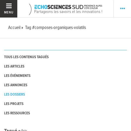
MENU
Accueil
Tag #composes-organiques-volatils
TOUS LES CONTENUS TAGUÉS
LES ARTICLES
LES ÉVÉNEMENTS
LES ANNONCES
LES DOSSIERS
LES PROJETS
LES RESSOURCES
Tagué
0
fois