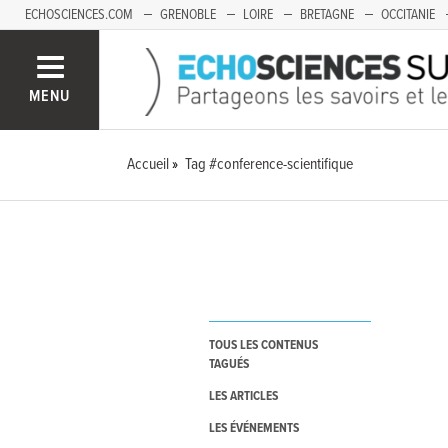
ECHOSCIENCES.COM
GRENOBLE
LOIRE
BRETAGNE
OCCITANIE
FRANCHE-COMTÉ
MENU
Accueil
Tag #conference-scientifique
TOUS LES CONTENUS
TAGUÉS
LES ARTICLES
LES ÉVÉNEMENTS