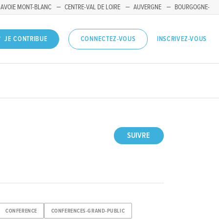
SAVOIE MONT-BLANC
CENTRE-VAL DE LOIRE
AUVERGNE
BOURGOGNE-
INSCRIVEZ-VOUS
JE CONTRIBUE
CONNECTEZ-VOUS
SUIVRE
CONFERENCE
CONFERENCES-GRAND-PUBLIC