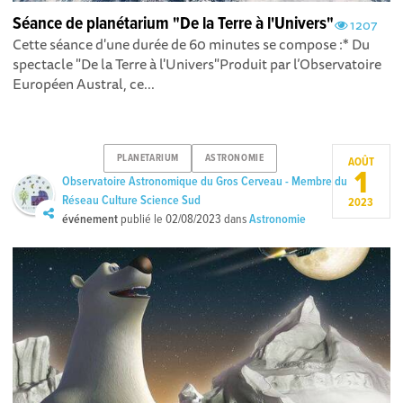
Séance de planétarium "De la Terre à l'Univers"
1207
Cette séance d'une durée de 60 minutes se compose : * Du
spectacle "De la Terre à l'Univers" Produit par l’Observatoire
Européen Austral, ce...
PLANETARIUM
ASTRONOMIE
AOÛT
1
Observatoire Astronomique du Gros Cerveau - Membre du
Réseau Culture Science Sud
2023
événement
publié le
02/08/2023
dans
Astronomie