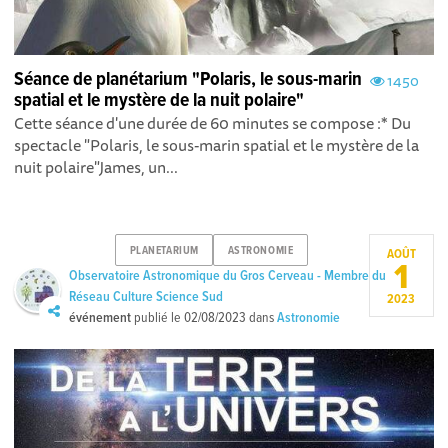
Séance de planétarium "Polaris, le sous-marin
1450
spatial et le mystère de la nuit polaire"
Cette séance d'une durée de 60 minutes se compose : * Du
spectacle "Polaris, le sous-marin spatial et le mystère de la
nuit polaire" James, un...
PLANETARIUM
ASTRONOMIE
AOÛT
1
Observatoire Astronomique du Gros Cerveau - Membre du
Réseau Culture Science Sud
2023
événement
publié le
02/08/2023
dans
Astronomie