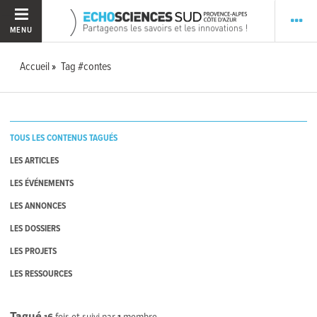
MENU
Accueil
Tag #contes
TOUS LES CONTENUS TAGUÉS
LES ARTICLES
LES ÉVÉNEMENTS
LES ANNONCES
LES DOSSIERS
LES PROJETS
LES RESSOURCES
Tagué
16
fois et suivi par
1
membre