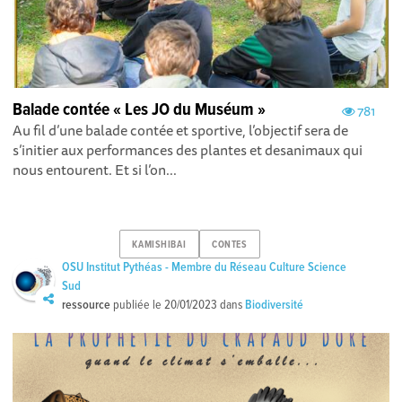
Balade contée « Les JO du Muséum »
781
Au fil d’une balade contée et sportive, l’objectif sera de
s’initier aux performances des plantes et desanimaux qui
nous entourent. Et si l’on...
KAMISHIBAI
CONTES
OSU Institut Pythéas - Membre du Réseau Culture Science
Sud
ressource
publiée le
20/01/2023
dans
Biodiversité