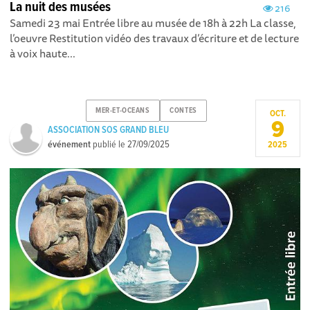
La nuit des musées
216
Samedi 23 mai Entrée libre au musée de 18h à 22h La classe,
l’oeuvre Restitution vidéo des travaux d’écriture et de lecture
à voix haute...
MER-ET-OCEANS
CONTES
OCT.
9
ASSOCIATION SOS GRAND BLEU
événement
publié le
27/09/2025
2025