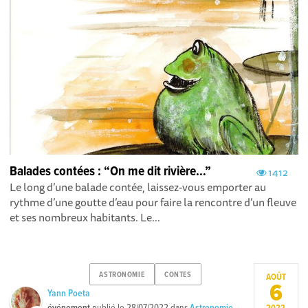
Balades contées : “On me dit rivière…”
1412
Le long d’une balade contée, laissez-vous emporter au
rythme d’une goutte d’eau pour faire la rencontre d’un fleuve
et ses nombreux habitants. Le...
ASTRONOMIE
CONTES
AOÛT
6
Yann Poeta