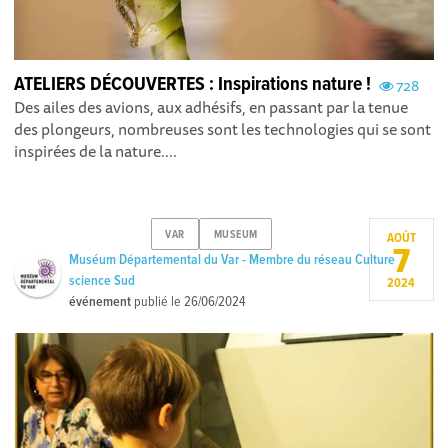
ATELIERS DÉCOUVERTES : Inspirations nature !
728
Des ailes des avions, aux adhésifs, en passant par la tenue
des plongeurs, nombreuses sont les technologies qui se sont
inspirées de la nature....
VAR
MUSEUM
AOÛT
7
Muséum Départemental du Var - Membre du réseau Culture
science Sud
2024
événement
publié le
26/06/2024