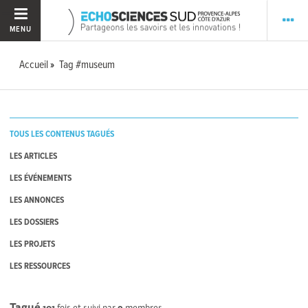
MENU
Accueil
Tag #museum
TOUS LES CONTENUS TAGUÉS
LES ARTICLES
LES ÉVÉNEMENTS
LES ANNONCES
LES DOSSIERS
LES PROJETS
LES RESSOURCES
Tagué
101
fois et suivi par
9
membres