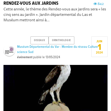
RENDEZ-VOUS AUX JARDINS
842
Cette année, le thème des Rendez-vous aux jardins sera « les
cinq sens au jardin ». Jardin départemental du Las et
Muséum mettront ainsi à...
OISEAUX
ORNITHOLOGIE
JUIN
1
Muséum Départemental du Var - Membre du réseau Culture
science Sud
2024
événement
publié le
13/05/2024