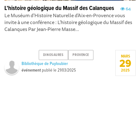
L’histoire géologique du Massif des Calanques
64
Le Muséum d'Histoire Naturelle d'Aix-en-Provence vous
invite à une conférence : L’histoire géologique du Massif des
Calanques Par Jean-Pierre Masse...
DINOSAURES
PROVENCE
MARS
29
Bibliothèque de Puyloubier
événement
publié le
21/03/2025
2025