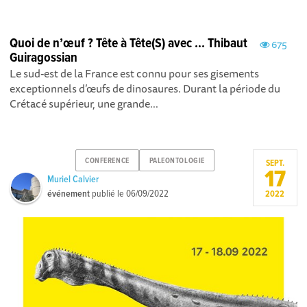
Quoi de n’œuf ? Tête à Tête(S) avec ... Thibaut
675
Guiragossian
Le sud-est de la France est connu pour ses gisements
exceptionnels d’œufs de dinosaures. Durant la période du
Crétacé supérieur, une grande...
CONFERENCE
PALEONTOLOGIE
SEPT.
17
Muriel Calvier
événement
publié le
06/09/2022
2022