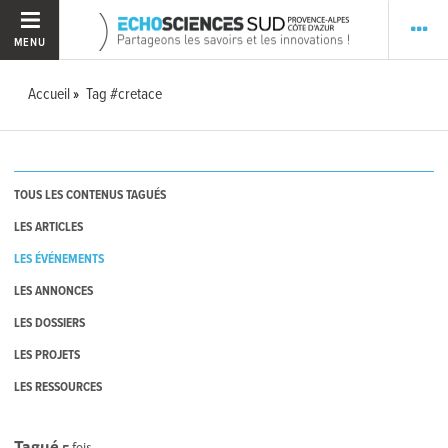
MENU
Accueil
Tag #cretace
TOUS LES CONTENUS TAGUÉS
LES ARTICLES
LES ÉVÉNEMENTS
LES ANNONCES
LES DOSSIERS
LES PROJETS
LES RESSOURCES
Tagué
5
fois