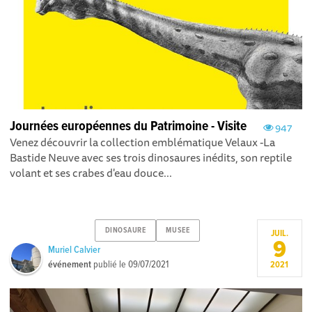
Journées européennes du Patrimoine - Visite
947
Venez découvrir la collection emblématique Velaux -La
Bastide Neuve avec ses trois dinosaures inédits, son reptile
volant et ses crabes d'eau douce...
DINOSAURE
MUSEE
JUIL.
9
Muriel Calvier
événement
publié le
09/07/2021
2021