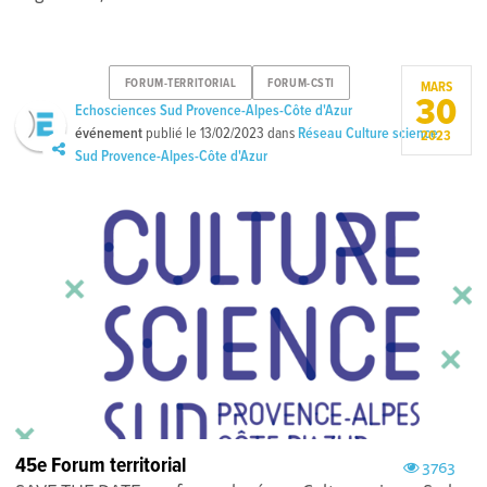
FORUM-TERRITORIAL
FORUM-CSTI
MARS
30
Echosciences Sud Provence-Alpes-Côte d'Azur
événement
publié le
13/02/2023
dans
Réseau Culture science
2023
Sud Provence-Alpes-Côte d'Azur
45e Forum territorial
3763