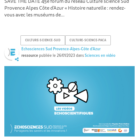
SAVE THE DATE 45e forum du réseau Culture science Sud
Provence Alpes Côte d’Azur « Histoire naturelle : rendez-
vous avec les muséums de...
CULTURE-SCIENCE-SUD
CULTURE-SCIENCE-PACA
Echosciences Sud Provence-Alpes-Côte d'Azur
ressource
publiée le
26/01/2023
dans
Sciences en vidéo