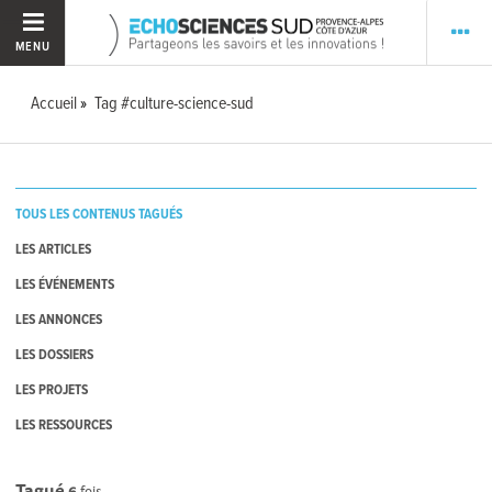
MENU
Accueil
Tag #culture-science-sud
TOUS LES CONTENUS TAGUÉS
LES ARTICLES
LES ÉVÉNEMENTS
LES ANNONCES
LES DOSSIERS
LES PROJETS
LES RESSOURCES
Tagué
6
fois