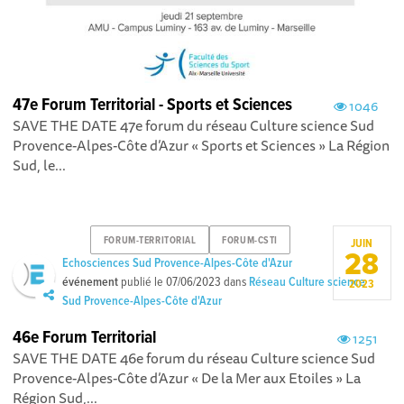
47e Forum Territorial - Sports et Sciences
1046
SAVE THE DATE 47e forum du réseau Culture science Sud
Provence-Alpes-Côte d’Azur « Sports et Sciences » La Région
Sud, le...
FORUM-TERRITORIAL
FORUM-CSTI
JUIN
28
Echosciences Sud Provence-Alpes-Côte d'Azur
événement
publié le
07/06/2023
dans
Réseau Culture science
2023
Sud Provence-Alpes-Côte d'Azur
46e Forum Territorial
1251
SAVE THE DATE 46e forum du réseau Culture science Sud
Provence-Alpes-Côte d’Azur « De la Mer aux Etoiles » La
Région Sud,...