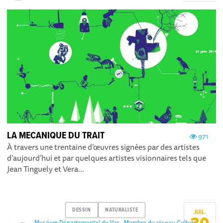
LA MECANIQUE DU TRAIT
971
À travers une trentaine d’œuvres signées par des artistes
d’aujourd’hui et par quelques artistes visionnaires tels que
Jean Tinguely et Vera...
DESSIN
NATURALISTE
JUIL.
Muséum Départemental du Var - Membre du réseau Culture