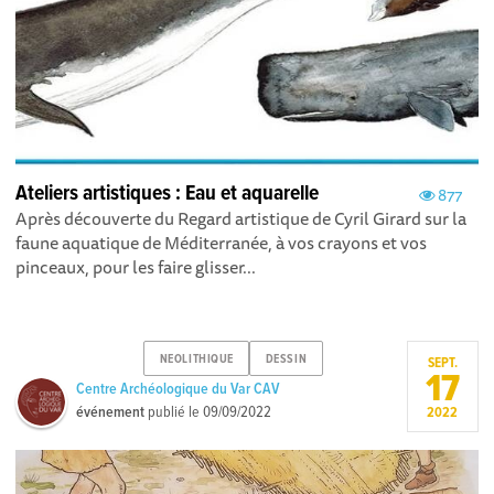
Ateliers artistiques : Eau et aquarelle
877
Après découverte du Regard artistique de Cyril Girard sur la
faune aquatique de Méditerranée, à vos crayons et vos
pinceaux, pour les faire glisser...
NEOLITHIQUE
DESSIN
SEPT.
17
Centre Archéologique du Var CAV
événement
publié le
09/09/2022
2022