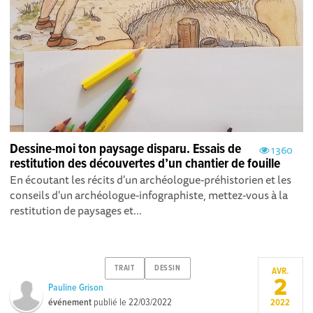
Dessine-moi ton paysage disparu. Essais de
1360
restitution des découvertes d’un chantier de fouille
En écoutant les récits d'un archéologue-préhistorien et les
conseils d'un archéologue-infographiste, mettez-vous à la
restitution de paysages et...
TRAIT
DESSIN
AVR.
2
Pauline Grison
événement
publié le
22/03/2022
2022