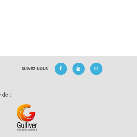
SUIVEZ-NOUS
 de :