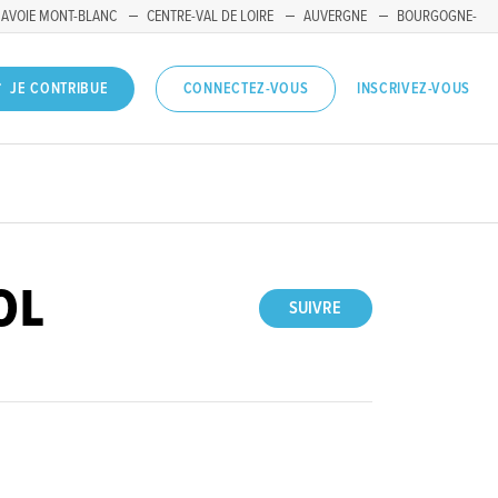
SAVOIE MONT-BLANC
CENTRE-VAL DE LOIRE
AUVERGNE
BOURGOGNE-
INSCRIVEZ-VOUS
JE CONTRIBUE
CONNECTEZ-VOUS
OL
SUIVRE