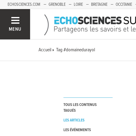
ECHOSCIENCES.COM
GRENOBLE
LOIRE
BRETAGNE
OCCITANIE
FRANCHE-COMTÉ
MENU
Accueil
Tag #domainedurayol
TOUS LES CONTENUS
TAGUÉS
LES ARTICLES
LES ÉVÉNEMENTS