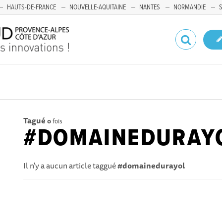
HAUTS-DE-FRANCE
NOUVELLE-AQUITAINE
NANTES
NORMANDIE
Tagué
0
fois
#DOMAINEDURAY
Il n'y a aucun article taggué
#domainedurayol