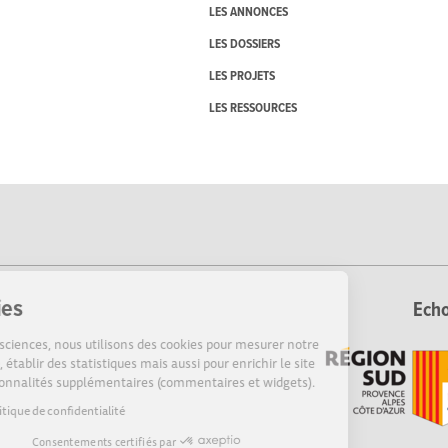
LES ANNONCES
LES DOSSIERS
LES PROJETS
LES RESSOURCES
Cookies
Echo
Sur Echosciences, nous utilisons des cookies pour mesurer notre
audience, établir des statistiques mais aussi pour enrichir le site
de fonctionnalités supplémentaires (commentaires et widgets).
Lire la politique de confidentialité
Consentements certifiés par