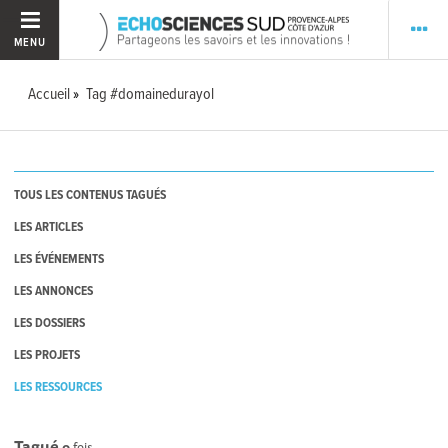
MENU
Accueil
Tag #domainedurayol
TOUS LES CONTENUS TAGUÉS
LES ARTICLES
LES ÉVÉNEMENTS
LES ANNONCES
LES DOSSIERS
LES PROJETS
LES RESSOURCES
Tagué
0
fois