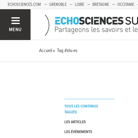
ECHOSCIENCES.COM
GRENOBLE
LOIRE
BRETAGNE
OCCITANIE
FRANCHE-COMTÉ
MENU
Accueil
Tag #elu-es
TOUS LES CONTENUS
TAGUÉS
LES ARTICLES
LES ÉVÉNEMENTS