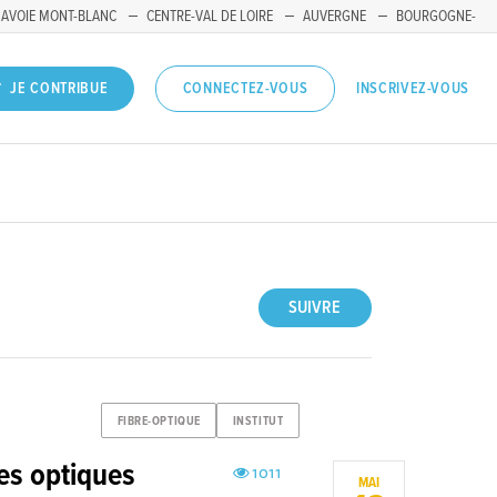
SAVOIE MONT-BLANC
CENTRE-VAL DE LOIRE
AUVERGNE
BOURGOGNE-
INSCRIVEZ-VOUS
JE CONTRIBUE
CONNECTEZ-VOUS
SUIVRE
FIBRE-OPTIQUE
INSTITUT
res optiques
1011
MAI