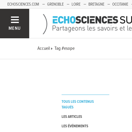
ECHOSCIENCES.COM
GRENOBLE
LOIRE
BRETAGNE
OCCITANIE
FRANCHE-COMTÉ
MENU
Accueil
Tag #esope
TOUS LES CONTENUS
TAGUÉS
LES ARTICLES
LES ÉVÉNEMENTS