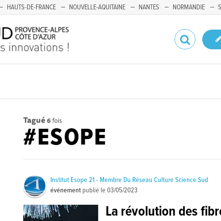
HAUTS-DE-FRANCE
NOUVELLE-AQUITAINE
NANTES
NORMANDIE
Tagué
6
fois
#ESOPE
Institut Esope 21 - Membre Du Réseau Culture Science Sud
événement
publié le
03/05/2023
La révolution des fib