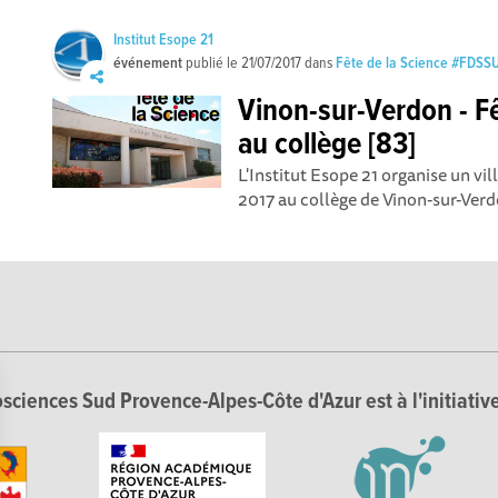
Institut Esope 21
événement
publié le
21/07/2017
dans
Fête de la Science #FDSS
Vinon-sur-Verdon - Fê
au collège [83]
L'Institut Esope 21 organise un vi
2017 au collège de Vinon-sur-Verdo
sciences Sud Provence-Alpes-Côte d'Azur est à l'initiative