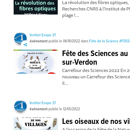
La révolution des fibres optiques,
Recherches CNRS à l’Institut de Ph
plage !...
Institut Esope 21
événement
publié le
06/10/2022
dans
Fête de la Science #FDS
Fête des Sciences au 
sur-Verdon
Carrefour des Sciences 2022 En 20
nouveau un Carrefour des Science
il...
Institut Esope 21
événement
publié le
12/05/2022
Les oiseaux de nos vi
A l’occasion de la Fête de la Natur