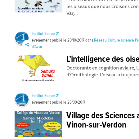
les oiseaux que nous croisons co
Var,...
Institut Esope 21
événement
publié le
20/10/2017
dans
Réseau Culture science P
d'Azur
L'intelligence des ois
Doctorante en cognition aviaire, 
d’Ornithologie. L’oiseau a toujour
Institut Esope 21
événement
publié le
26/09/2017
Village des Sciences 
Vinon-sur-Verdon