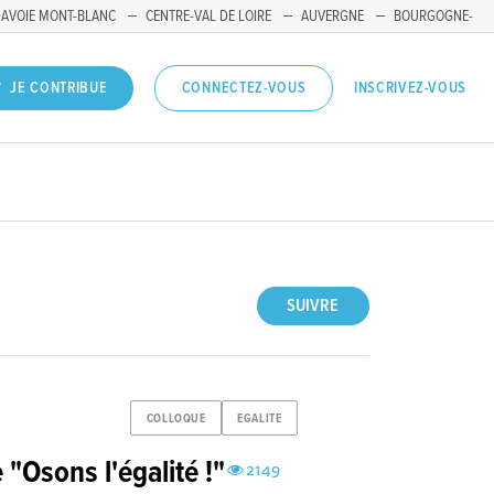
SAVOIE MONT-BLANC
CENTRE-VAL DE LOIRE
AUVERGNE
BOURGOGNE-
INSCRIVEZ-VOUS
JE CONTRIBUE
CONNECTEZ-VOUS
SUIVRE
COLLOQUE
EGALITE
 "Osons l'égalité !"
2149