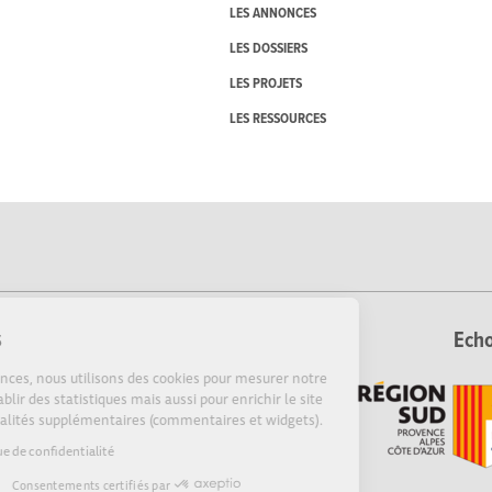
LES ANNONCES
LES DOSSIERS
LES PROJETS
LES RESSOURCES
Cookies
Echo
Sur Echosciences, nous utilisons des cookies pour mesurer notre
audience, établir des statistiques mais aussi pour enrichir le site
de fonctionnalités supplémentaires (commentaires et widgets).
Lire la politique de confidentialité
Consentements certifiés par