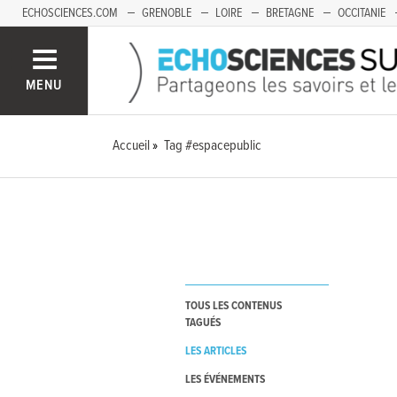
ECHOSCIENCES.COM
GRENOBLE
LOIRE
BRETAGNE
OCCITANIE
FRANCHE-COMTÉ
MENU
Accueil
Tag #espacepublic
TOUS LES CONTENUS
TAGUÉS
LES ARTICLES
LES ÉVÉNEMENTS