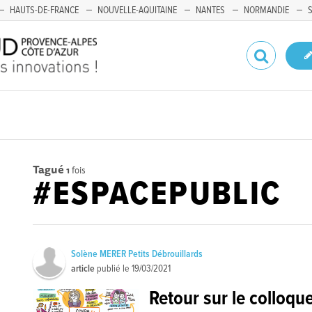
HAUTS-DE-FRANCE
NOUVELLE-AQUITAINE
NANTES
NORMANDIE
Tagué
1
fois
#ESPACEPUBLIC
Solène MERER Petits Débrouillards
article
publié le
19/03/2021
Retour sur le colloque