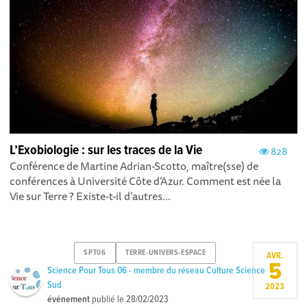
L’Exobiologie : sur les traces de la Vie
828
Conférence de Martine Adrian-Scotto, maître(sse) de
conférences à Université Côte d’Azur. Comment est née la
Vie sur Terre ? Existe-t-il d’autres...
SPT06
TERRE-UNIVERS-ESPACE
AVR.
5
Science Pour Tous 06 - membre du réseau Culture Science
Sud
2023
événement
publié le
28/02/2023