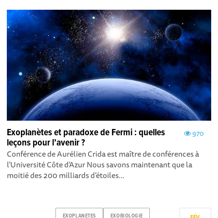
Exoplanètes et paradoxe de Fermi : quelles
970
leçons pour l’avenir ?
Conférence de Aurélien Crida est maître de conférences à
l’Université Côte d’Azur Nous savons maintenant que la
moitié des 200 milliards d’étoiles...
EXOPLANETES
EXOBIOLOGIE
FÉV.