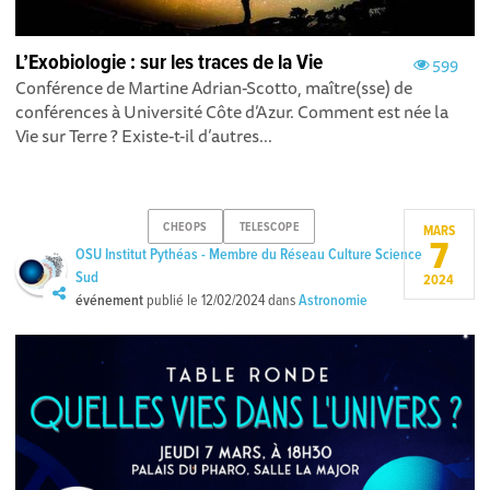
L’Exobiologie : sur les traces de la Vie
599
Conférence de Martine Adrian-Scotto, maître(sse) de
conférences à Université Côte d’Azur. Comment est née la
Vie sur Terre ? Existe-t-il d’autres...
CHEOPS
TELESCOPE
MARS
7
OSU Institut Pythéas - Membre du Réseau Culture Science
Sud
2024
événement
publié le
12/02/2024
dans
Astronomie