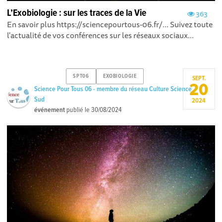
L’Exobiologie : sur les traces de la Vie
363
En savoir plus https://sciencepourtous-06.fr/... Suivez toute
l'actualité de vos conférences sur les réseaux sociaux...
SPT06
EXOBIOLOGIE
SEPT.
20
Science Pour Tous 06 - membre du réseau Culture Science
Sud
2024
événement
publié le
30/08/2024