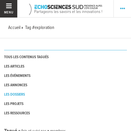
MENU
Accueil
Tag #exploration
TOUS LES CONTENUS TAGUÉS
LES ARTICLES
LES ÉVÉNEMENTS
LES ANNONCES
LES DOSSIERS
LES PROJETS
LES RESSOURCES
Tagué
0
fois et suivi par
2
membres