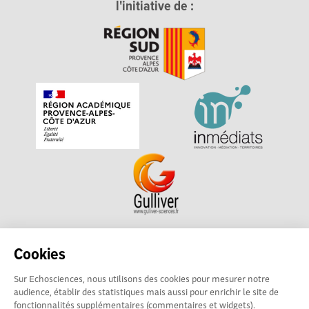
l'initiative de :
Echosciences Sud Provence-Alpes-Côte d'Azur est à
Cookies
l'initiative de la Région Sud et de la Délégation régionale
Sur Echosciences, nous utilisons des cookies pour mesurer notre
académique pour la Recherche et l'Innovation Provence-
audience, établir des statistiques mais aussi pour enrichir le site de
Alpes-Côte d'Azur. La plateforme est mise en oeuvre pour
fonctionnalités supplémentaires (commentaires et widgets).