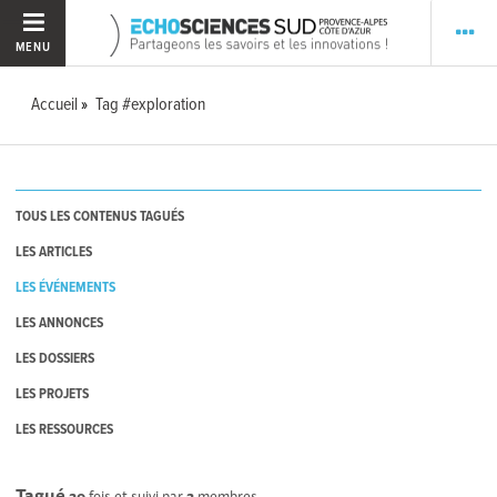
MENU
Accueil
Tag #exploration
TOUS LES CONTENUS TAGUÉS
LES ARTICLES
LES ÉVÉNEMENTS
LES ANNONCES
LES DOSSIERS
LES PROJETS
LES RESSOURCES
Tagué
20
fois et suivi par
2
membres