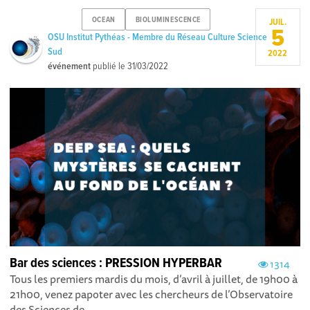
OCEAN
BIOLUMINESCENCE
JUIL.
5
OSU Institut Pythéas - Membre du Réseau Culture Science
Sud
2022
événement
publié le
31/03/2022
Bar des sciences : PRESSION HYPERBAR
1314
Tous les premiers mardis du mois, d’avril à juillet, de 19h00 à
21h00, venez papoter avec les chercheurs de l’Observatoire
des Sciences de...