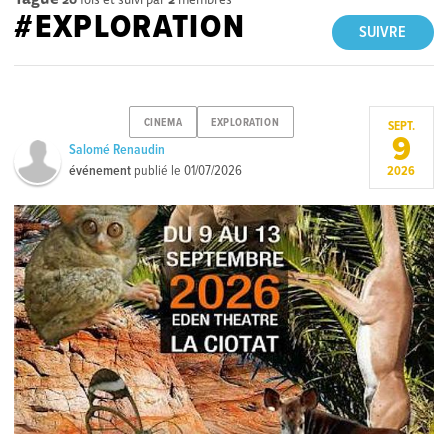
#EXPLORATION
SUIVRE
CINEMA
EXPLORATION
SEPT.
9
Salomé Renaudin
événement
publié le
01/07/2026
2026