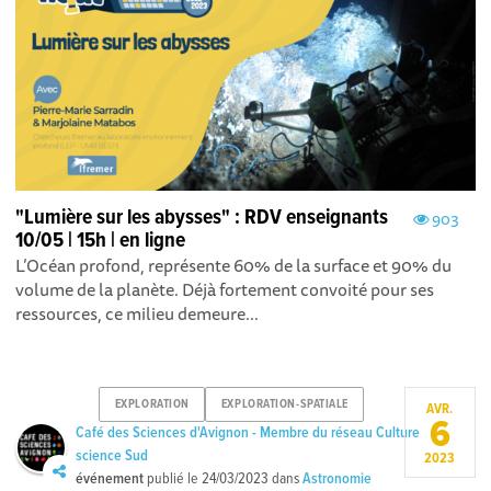
"Lumière sur les abysses" : RDV enseignants
903
10/05 | 15h | en ligne
L’Océan profond, représente 60% de la surface et 90% du
volume de la planète. Déjà fortement convoité pour ses
ressources, ce milieu demeure...
EXPLORATION
EXPLORATION-SPATIALE
AVR.
6
Café des Sciences d'Avignon - Membre du réseau Culture
science Sud
2023
événement
publié le
24/03/2023
dans
Astronomie