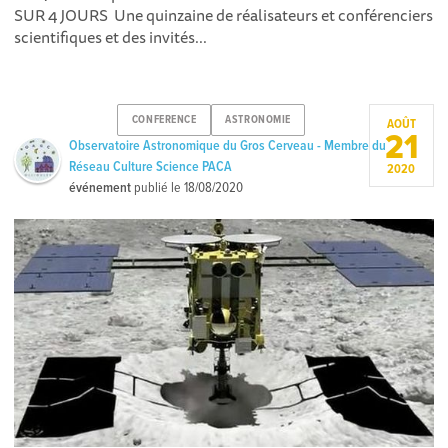
SUR 4 JOURS Une quinzaine de réalisateurs et conférenciers
scientifiques et des invités...
CONFERENCE
ASTRONOMIE
AOÛT
21
Observatoire Astronomique du Gros Cerveau - Membre du
Réseau Culture Science PACA
2020
événement
publié le
18/08/2020