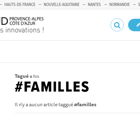
HAUTS-DE-FRANCE
NOUVELLE-AQUITAINE
NANTES
NORMANDIE
Tagué
0
fois
#FAMILLES
Il n'y a aucun article taggué
#familles