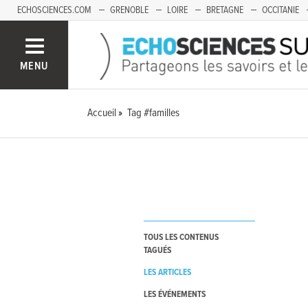
ECHOSCIENCES.COM
GRENOBLE
LOIRE
BRETAGNE
OCCITANIE
FRANCHE-COMTÉ
MENU
Accueil
Tag #familles
TOUS LES CONTENUS
TAGUÉS
LES ARTICLES
LES ÉVÉNEMENTS