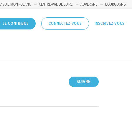
SAVOIE MONT-BLANC
CENTRE-VAL DE LOIRE
AUVERGNE
BOURGOGNE-
INSCRIVEZ-VOUS
JE CONTRIBUE
CONNECTEZ-VOUS
SUIVRE