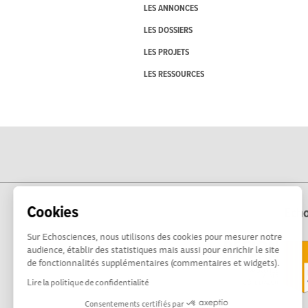
LES ANNONCES
LES DOSSIERS
LES PROJETS
LES RESSOURCES
Cookies
Echo
Sur Echosciences, nous utilisons des cookies pour mesurer notre
audience, établir des statistiques mais aussi pour enrichir le site
de fonctionnalités supplémentaires (commentaires et widgets).
Lire la politique de confidentialité
Consentements certifiés par