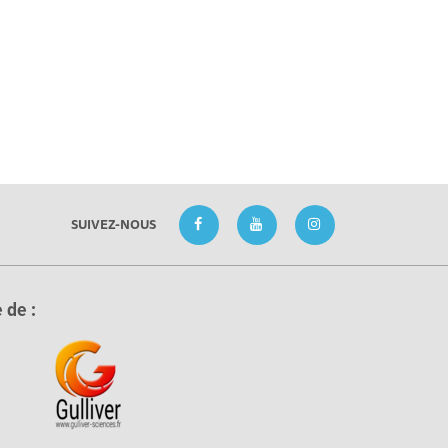
SUIVEZ-NOUS
 de :