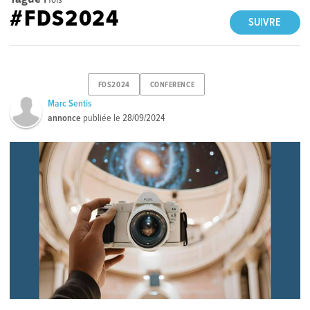
#FDS2024
SUIVRE
FDS2024
CONFERENCE
Marc Sentis
annonce
publiée le
28/09/2024