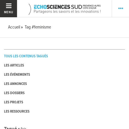
MENU
Accueil
Tag #feminisme
TOUS LES CONTENUS TAGUÉS
LES ARTICLES
LES ÉVÉNEMENTS
LES ANNONCES
LES DOSSIERS
LES PROJETS
LES RESSOURCES
Tagué
5
fois