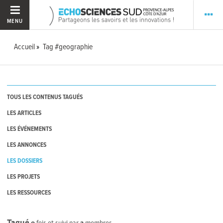
MENU
Accueil
Tag #geographie
TOUS LES CONTENUS TAGUÉS
LES ARTICLES
LES ÉVÉNEMENTS
LES ANNONCES
LES DOSSIERS
LES PROJETS
LES RESSOURCES
Tagué
0
fois et suivi par
2
membres