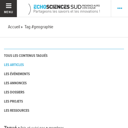
MENU
Accueil
Tag #geographie
TOUS LES CONTENUS TAGUÉS
LES ARTICLES
LES ÉVÉNEMENTS
LES ANNONCES
LES DOSSIERS
LES PROJETS
LES RESSOURCES
Tagué
2
fois et suivi par
2
membres