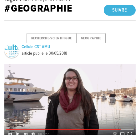
#GEOGRAPHIE
SUIVRE
RECHERCHE-SCIENTIFIQUE
GEOGRAPHIE
Cellule CST AMU
article
publié le
30/05/2018