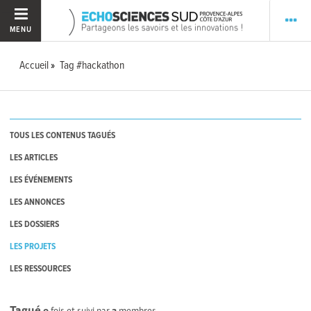
MENU
Accueil
Tag #hackathon
TOUS LES CONTENUS TAGUÉS
LES ARTICLES
LES ÉVÉNEMENTS
LES ANNONCES
LES DOSSIERS
LES PROJETS
LES RESSOURCES
Tagué
0
fois et suivi par
3
membres